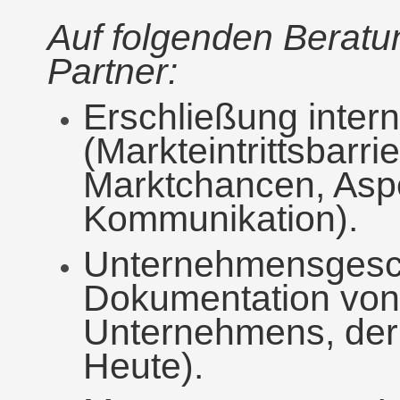
Auf folgenden Beratun
Partner:
Erschließung intern
(Markteintrittsbarri
Marktchancen, Aspek
Kommunikation).
Unternehmensgesch
Dokumentation von 
Unternehmens, der 
Heute).