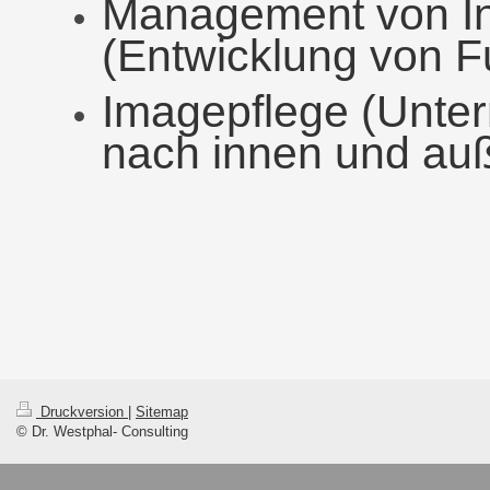
Management von In
(Entwicklung von F
Imagepflege (Unte
nach innen und au
Druckversion
|
Sitemap
© Dr. Westphal- Consulting