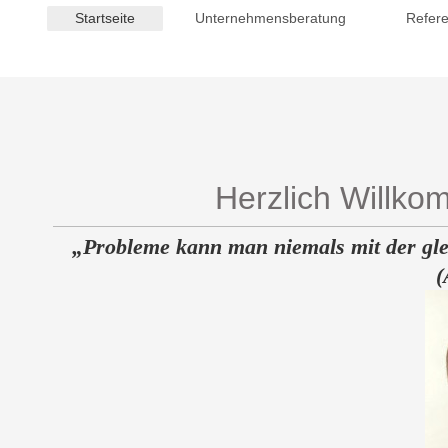
Startseite
Unternehmensberatung
Refer
Herzlich Willko
„
Probleme kann man niemals mit der glei
(